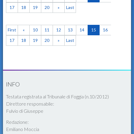
17
18
19
20
»
Last
First
«
10
11
12
13
14
15
16
17
18
19
20
»
Last
INFO
Testata registrata al Tribunale di Foggia (n.10/2012)
Direttore responsabile:
Fulvio di Giuseppe
Redazione:
Emiliano Moccia