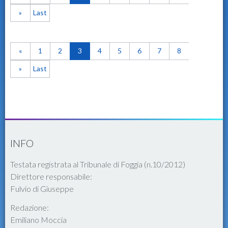
»
Last
«
1
2
3
4
5
6
7
8
»
Last
INFO
Testata registrata al Tribunale di Foggia (n.10/2012)
Direttore responsabile:
Fulvio di Giuseppe
Redazione:
Emiliano Moccia