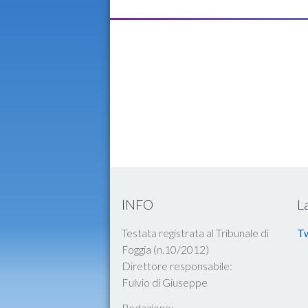
INFO
L
Testata registrata al Tribunale di
Tw
Foggia (n.10/2012)
Direttore responsabile:
Fulvio di Giuseppe
Redazione: