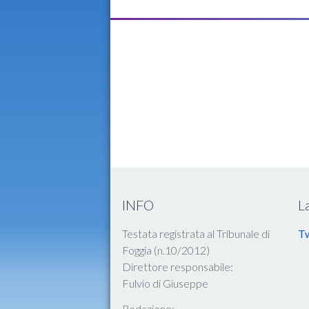
INFO
L
Testata registrata al Tribunale di
Tw
Foggia (n.10/2012)
Direttore responsabile:
Fulvio di Giuseppe
Redazione: