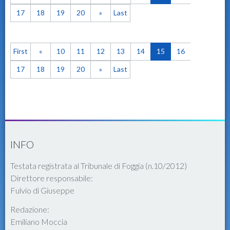
17
18
19
20
»
Last
First
«
10
11
12
13
14
15
16
17
18
19
20
»
Last
INFO
Testata registrata al Tribunale di Foggia (n.10/2012)
Direttore responsabile:
Fulvio di Giuseppe
Redazione:
Emiliano Moccia