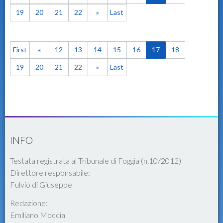
19
20
21
22
»
Last
First
«
12
13
14
15
16
17
18
19
20
21
22
»
Last
INFO
Testata registrata al Tribunale di Foggia (n.10/2012)
Direttore responsabile:
Fulvio di Giuseppe
Redazione:
Emiliano Moccia