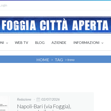
Login
ONI
WEB TV
BLOG
AZIENDE
INFORMAZIONI
HOME
TAG
treno
02/07/2026
Redazione
Napoli-Bari (via Foggia),