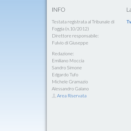
INFO
L
Testata registrata al Tribunale di
Tw
Foggia (n.10/2012)
Direttore responsabile:
Fulvio di Giuseppe
Redazione:
Emiliano Moccia
Sandro Simone
Edgardo Tufo
Michele Gramazio
Alessandro Galano
Area Riservata