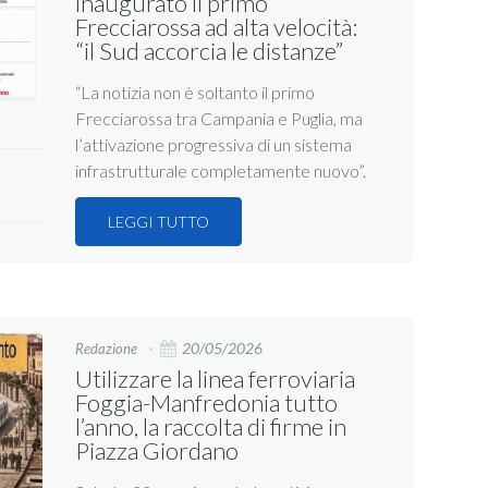
inaugurato il primo
Frecciarossa ad alta velocità:
“il Sud accorcia le distanze”
“La notizia non è soltanto il primo
Frecciarossa tra Campania e Puglia, ma
l’attivazione progressiva di un sistema
infrastrutturale completamente nuovo”.
LEGGI TUTTO
20/05/2026
Redazione
Utilizzare la linea ferroviaria
Foggia-Manfredonia tutto
l’anno, la raccolta di firme in
Piazza Giordano