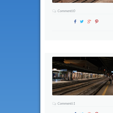
Commenti:0
Commenti:1