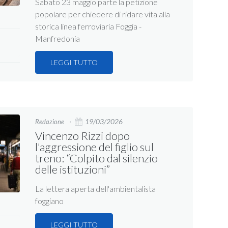
Sabato 23 maggio parte la petizione
popolare per chiedere di ridare vita alla
storica linea ferroviaria Foggia -
Manfredonia
LEGGI TUTTO
19/03/2026
Redazione
Vincenzo Rizzi dopo
l'aggressione del figlio sul
treno: “Colpito dal silenzio
delle istituzioni”
La lettera aperta dell'ambientalista
foggiano
LEGGI TUTTO