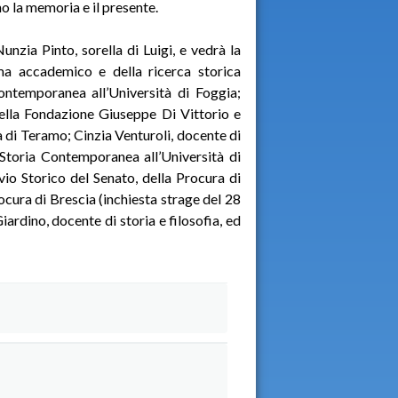
no la memoria e il presente.
unzia Pinto, sorella di Luigi, e vedrà la
ma accademico e della ricerca storica
ontemporanea all’Università di Foggia;
ella Fondazione Giuseppe Di Vittorio e
à di Teramo; Cinzia Venturoli, docente di
Storia Contemporanea all’Università di
vio Storico del Senato, della Procura di
ocura di Brescia (inchiesta strage del 28
rdino, docente di storia e filosofia, ed