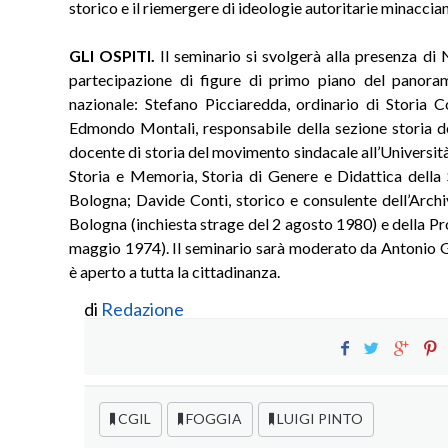
storico e il riemergere di ideologie autoritarie minaccia
GLI OSPITI.
Il seminario si svolgerà alla presenza di N
partecipazione di figure di primo piano del panora
nazionale: Stefano Picciaredda, ordinario di Storia C
Edmondo Montali, responsabile della sezione storia d
docente di storia del movimento sindacale all’Universit
Storia e Memoria, Storia di Genere e Didattica della 
Bologna; Davide Conti, storico e consulente dell’Archi
Bologna (inchiesta strage del 2 agosto 1980) e della Pr
maggio 1974). Il seminario sarà moderato da Antonio Gia
è aperto a tutta la cittadinanza.
di
Redazione
CGIL
FOGGIA
LUIGI PINTO