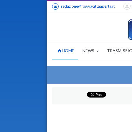
redazione@foggiacittaaperta.it
HOME
NEWS
TRASMISSI