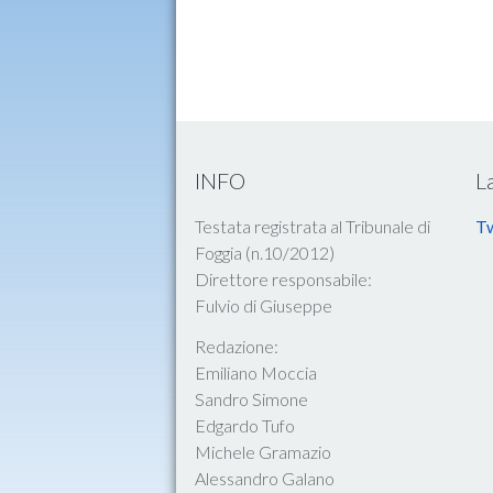
INFO
L
Testata registrata al Tribunale di
Tw
Foggia (n.10/2012)
Direttore responsabile:
Fulvio di Giuseppe
Redazione:
Emiliano Moccia
Sandro Simone
Edgardo Tufo
Michele Gramazio
Alessandro Galano