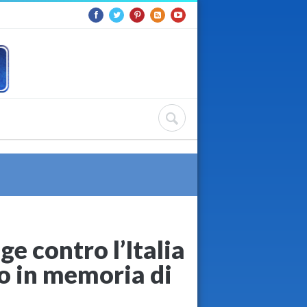
ge contro l’Italia
io in memoria di