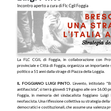
Incontro aperto a cura di Flc Cgil Foggia
La FLC CGIL di Foggia, in collaborazione con Pr
provinciale e Città di Foggia, organizza un importante
politico a 51 anni dalla strage di Piazza della Loggia.
IL FOGGIANO LUIGI PINTO.
L’evento, intitolato "B
antifascista", si terrà giovedì 19 giugno alle ore 16.00
Foggia, in memoria del sindacalista foggiano Luigi P
neofascista. Una riflessione collettiva su strategia della
democratici e costituzionali, che assume una valenza pr