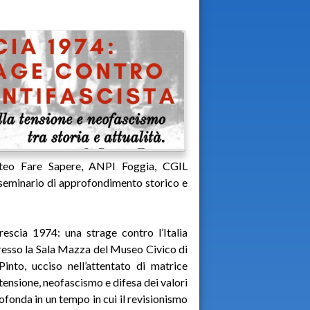
oteo Fare Sapere, ANPI Foggia, CGIL
 seminario di approfondimento storico e
rescia 1974: una strage contro l’Italia
 presso la Sala Mazza del Museo Civico di
into, ucciso nell’attentato di matrice
 tensione, neofascismo e difesa dei valori
ofonda in un tempo in cui il revisionismo