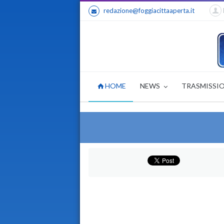
redazione@foggiacittaaperta.it
HOME
NEWS
TRASMISSI