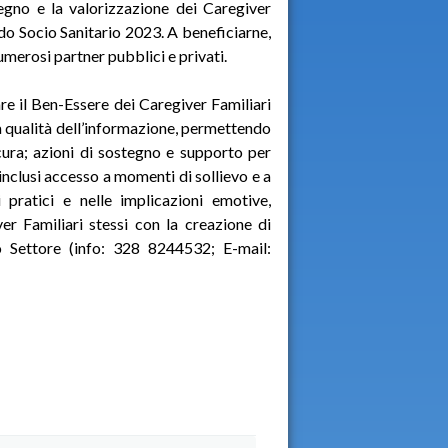
gno e la valorizzazione dei Caregiver
ndo Socio Sanitario 2023. A beneficiarne,
merosi partner pubblici e privati.
re il Ben-Essere dei Caregiver Familiari
la qualità dell’informazione, permettendo
ura; azioni di sostegno e supporto per
 inclusi accesso a momenti di sollievo e a
 pratici e nelle implicazioni emotive,
r Familiari stessi con la creazione di
 Settore (info: 328 8244532; E-mail: