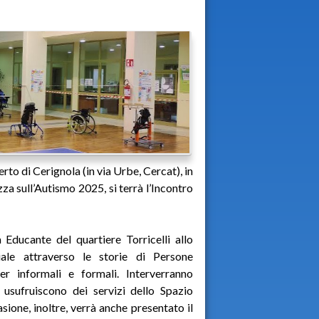
rto di Cerignola (in via Urbe, Cercat), in
a sull’Autismo 2025, si terrà l’Incontro
Educante del quartiere Torricelli allo
iale attraverso le storie di Persone
er informali e formali. Interverranno
 usufruiscono dei servizi dello Spazio
sione, inoltre, verrà anche presentato il