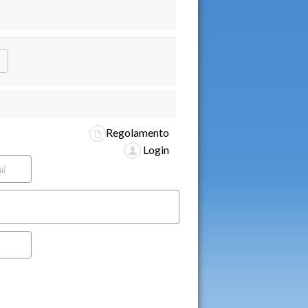
O
Regolamento
Login