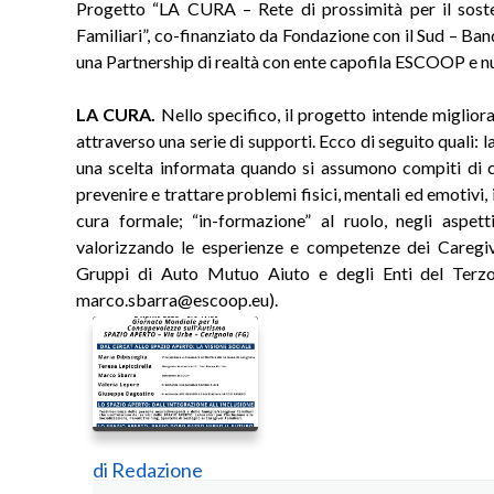
Progetto “LA CURA – Rete di prossimità per il soste
Familiari”, co-finanziato da Fondazione con il Sud – Ba
una Partnership di realtà con ente capofila ESCOOP e nu
LA CURA.
Nello specifico, il progetto intende migliora
attraverso una serie di supporti. Ecco di seguito quali: 
una scelta informata quando si assumono compiti di c
prevenire e trattare problemi fisici, mentali ed emotivi,
cura formale; “in-formazione” al ruolo, negli aspetti
valorizzando le esperienze e competenze dei Caregive
Gruppi di Auto Mutuo Aiuto e degli Enti del Terzo
marco.sbarra@escoop.eu).
di
Redazione