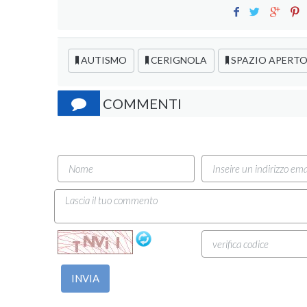
AUTISMO
CERIGNOLA
SPAZIO APERT
COMMENTI
INVIA