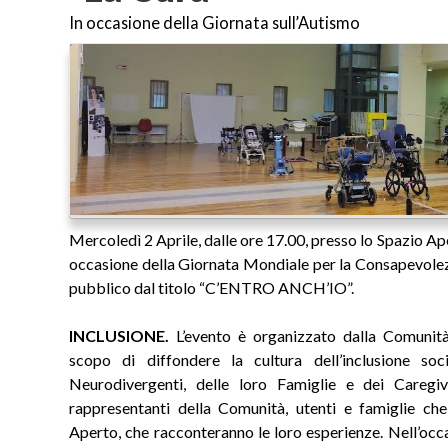
In occasione della Giornata sull’Autismo
Mercoledì 2 Aprile, dalle ore 17.00, presso lo Spazio Ape
occasione della Giornata Mondiale per la Consapevolezz
pubblico dal titolo “C’ENTRO ANCH’IO”.
INCLUSIONE.
L’evento è organizzato dalla Comunità 
scopo di diffondere la cultura dell’inclusione soc
Neurodivergenti, delle loro Famiglie e dei Caregiv
rappresentanti della Comunità, utenti e famiglie che
Aperto, che racconteranno le loro esperienze. Nell’occa