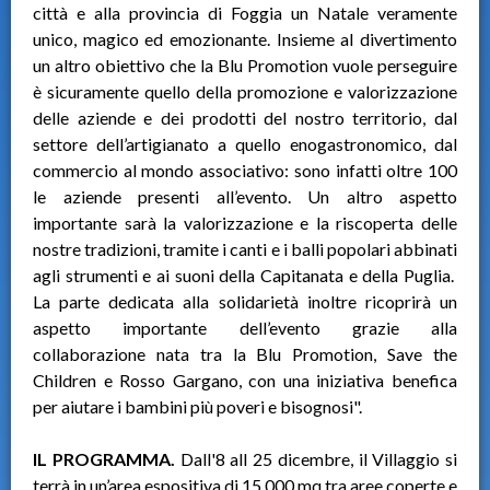
città e alla provincia di Foggia un Natale veramente
unico, magico ed emozionante. Insieme al divertimento
un altro obiettivo che la Blu Promotion vuole perseguire
è sicuramente quello della promozione e valorizzazione
delle aziende e dei prodotti del nostro territorio, dal
settore dell’artigianato a quello enogastronomico, dal
commercio al mondo associativo: sono infatti oltre 100
le aziende presenti all’evento. Un altro aspetto
importante sarà la valorizzazione e la riscoperta delle
nostre tradizioni, tramite i canti e i balli popolari abbinati
agli strumenti e ai suoni della Capitanata e della Puglia.
La parte dedicata alla solidarietà inoltre ricoprirà un
aspetto importante dell’evento grazie alla
collaborazione nata tra la Blu Promotion, Save the
Children e Rosso Gargano, con una iniziativa benefica
per aiutare i bambini più poveri e bisognosi".
IL PROGRAMMA.
Dall'8 all 25 dicembre, il Villaggio si
terrà in un’area espositiva di 15.000 mq tra aree coperte e