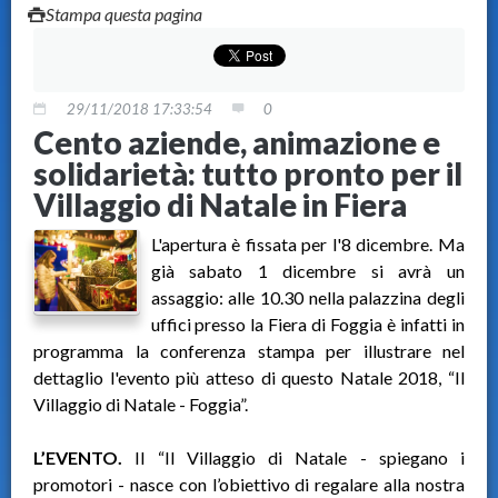
Stampa questa pagina
29/11/2018 17:33:54
0
Cento aziende, animazione e
solidarietà: tutto pronto per il
Villaggio di Natale in Fiera
L'apertura è fissata per l'8 dicembre. Ma
già sabato 1 dicembre si avrà un
assaggio: alle 10.30 nella palazzina degli
uffici presso la Fiera di Foggia è infatti in
programma la conferenza stampa per illustrare nel
dettaglio l'evento più atteso di questo Natale 2018, “Il
Villaggio di Natale - Foggia”.
L’EVENTO.
Il “Il Villaggio di Natale - spiegano i
promotori - nasce con l’obiettivo di regalare alla nostra