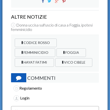
ALTRE NOTIZIE
Donna uccisa sull'uscio di casa a Foggia, ipotesi
femminicidio
CODICE ROSSO
FEMMINICIDIO
FOGGIA
HAYAT FATIMI
VICO CIBELE
COMMENTI
Regolamento
Login