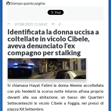
Stampa questa pagina
07/08/2025 11:58:42
0
Identificata la donna uccisa a
coltellate in vicolo Cibele,
aveva denunciato l’ex
compagno per stalking
Si chiamava Hayat Fatimi la donna 46enne accoltellata
con più fendenti la scorsa notte intorno all’una proprio
davanti alla sua abitazione, un basso dei Quartieri
Settecenteschi in vicolo Cibele a Foggia, nei pressi di
piazza XX Settembre.