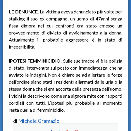
LE DENUNCE.
La vittima aveva denunciato più volte per
stalking il suo ex compagno, un uomo di 47anni senza
fissa dimora nei cui confronti era stato emesso un
provvedimento di divieto di avvicinamento alla donna.
Attualmente il probabile aggressore è in stato di
irreperibilità.
IPOTESI FEMMINICIDIO.
Sulle sue tracce vi è la polizia
di stato, intervenuta sul posto con immediatezza, che ha
avviato le indagini. Non è chiaro se ad allertare le forze
dell’ordine siano stati i residenti allarmati dalle urla o la
stessa donna che si era accorta della presenza dell’uomo.
I vicini la descrivono come una signora mite con rapporti
cordiali con tutti. L’ipotesi più probabile al momento
resta quella di femminicidio.
di
Michele Gramazio