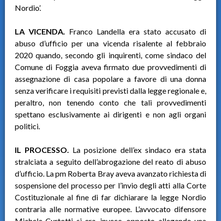
Nordio’.
LA VICENDA.
Franco Landella era stato accusato di
abuso d’ufficio per una vicenda risalente al febbraio
2020 quando, secondo gli inquirenti, come sindaco del
Comune di Foggia aveva firmato due provvedimenti di
assegnazione di casa popolare a favore di una donna
senza verificare i requisiti previsti dalla legge regionale e,
peraltro, non tenendo conto che tali provvedimenti
spettano esclusivamente ai dirigenti e non agli organi
politici.
IL PROCESSO.
La posizione dell’ex sindaco era stata
stralciata a seguito dell’abrogazione del reato di abuso
d’ufficio. La pm Roberta Bray aveva avanzato richiesta di
sospensione del processo per l’invio degli atti alla Corte
Costituzionale al fine di far dichiarare la legge Nordio
contraria alle normative europee. L’avvocato difensore
Michele Curtotti si era, invece, opposto allegando una