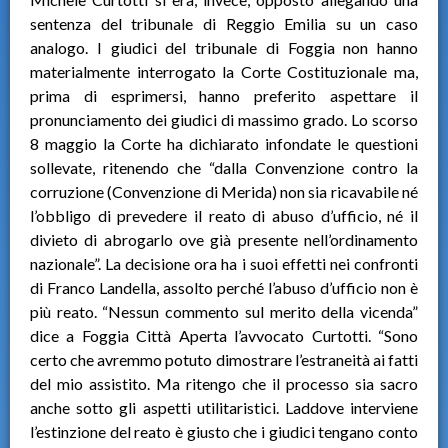
sentenza del tribunale di Reggio Emilia su un caso
analogo. I giudici del tribunale di Foggia non hanno
materialmente interrogato la Corte Costituzionale ma,
prima di esprimersi, hanno preferito aspettare il
pronunciamento dei giudici di massimo grado. Lo scorso
8 maggio la Corte ha dichiarato infondate le questioni
sollevate, ritenendo che “dalla Convenzione contro la
corruzione (Convenzione di Merida) non sia ricavabile né
l’obbligo di prevedere il reato di abuso d’ufficio, né il
divieto di abrogarlo ove già presente nell’ordinamento
nazionale”. La decisione ora ha i suoi effetti nei confronti
di Franco Landella, assolto perché l’abuso d’ufficio non è
più reato. “Nessun commento sul merito della vicenda”
dice a Foggia Città Aperta l’avvocato Curtotti. “Sono
certo che avremmo potuto dimostrare l’estraneità ai fatti
del mio assistito. Ma ritengo che il processo sia sacro
anche sotto gli aspetti utilitaristici. Laddove interviene
l’estinzione del reato è giusto che i giudici tengano conto