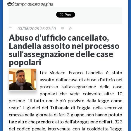
Stampa questa pagina
03/06/2025 23:27:20
0
Abuso d’ufficio cancellato,
Landella assolto nel processo
sull’assegnazione delle case
popolari
L’ex sindaco Franco Landella è stato
assolto dall’accusa di abuso d’ufficio nel
processo sull’assegnazione delle case
popolari che vede coinvolte altre 10
persone. “Il fatto non è più previsto dalla legge come
reato”. I giudici del Tribunale di Foggia, nella sentenza
emessa nella giornata di ieri 3 giugno, non hanno potuto
fare altro che prendere atto dell’abrogazione dell’art. 323
del codice penale, intervenuta con la cosiddetta ‘legge