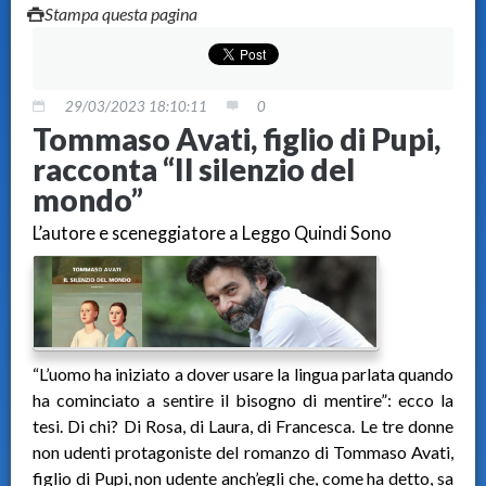
Stampa questa pagina
29/03/2023 18:10:11
0
Tommaso Avati, figlio di Pupi,
racconta “Il silenzio del
mondo”
L’autore e sceneggiatore a Leggo Quindi Sono
“L’uomo ha iniziato a dover usare la lingua parlata quando
ha cominciato a sentire il bisogno di mentire”: ecco la
tesi. Di chi? Di Rosa, di Laura, di Francesca. Le tre donne
non udenti protagoniste del romanzo di Tommaso Avati,
figlio di Pupi, non udente anch’egli che, come ha detto, sa