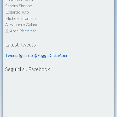
Sandro Simone
Edgardo Tufo
Michele Gramazio
Alessandro Galano
Area Riservata
Latest Tweets
Tweet riguardo @FoggiaCittaAper
Seguici su Facebook