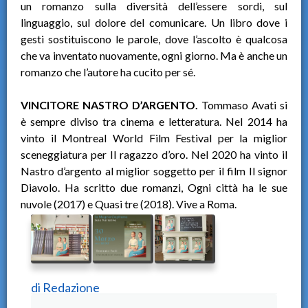
un romanzo sulla diversità dell’essere sordi, sul
linguaggio, sul dolore del comunicare. Un libro dove i
gesti sostituiscono le parole, dove l’ascolto è qualcosa
che va inventato nuovamente, ogni giorno. Ma è anche un
romanzo che l’autore ha cucito per sé.
VINCITORE NASTRO D’ARGENTO.
Tommaso Avati si
è sempre diviso tra cinema e letteratura. Nel 2014 ha
vinto il Montreal World Film Festival per la miglior
sceneggiatura per Il ragazzo d’oro. Nel 2020 ha vinto il
Nastro d’argento al miglior soggetto per il film Il signor
Diavolo. Ha scritto due romanzi, Ogni città ha le sue
nuvole (2017) e Quasi tre (2018). Vive a Roma.
di
Redazione