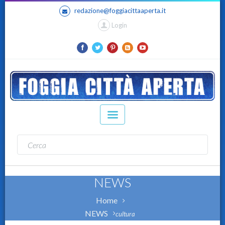
redazione@foggiacittaaperta.it
Login
NEWS
Home
NEWS
cultura