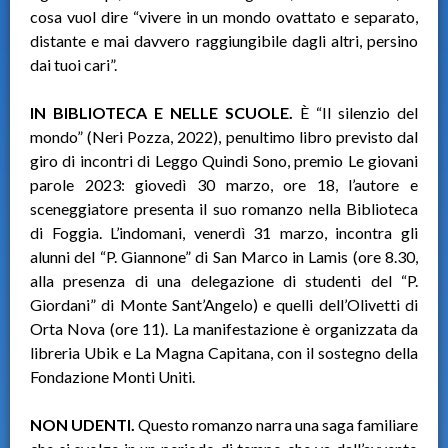
cosa vuol dire “vivere in un mondo ovattato e separato,
distante e mai davvero raggiungibile dagli altri, persino
dai tuoi cari”.
IN BIBLIOTECA E NELLE SCUOLE.
È “Il silenzio del
mondo” (Neri Pozza, 2022), penultimo libro previsto dal
giro di incontri di Leggo Quindi Sono, premio Le giovani
parole 2023: giovedì 30 marzo, ore 18, l’autore e
sceneggiatore presenta il suo romanzo nella Biblioteca
di Foggia. L’indomani, venerdì 31 marzo, incontra gli
alunni del “P. Giannone” di San Marco in Lamis (ore 8.30,
alla presenza di una delegazione di studenti del “P.
Giordani” di Monte Sant’Angelo) e quelli dell’Olivetti di
Orta Nova (ore 11). La manifestazione è organizzata da
libreria Ubik e La Magna Capitana, con il sostegno della
Fondazione Monti Uniti.
NON UDENTI.
Questo romanzo narra una saga familiare