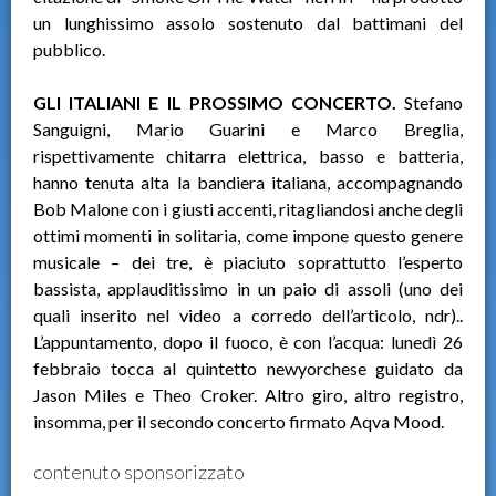
un lunghissimo assolo sostenuto dal battimani del
pubblico.
GLI ITALIANI E IL PROSSIMO CONCERTO.
Stefano
Sanguigni, Mario Guarini e Marco Breglia,
rispettivamente chitarra elettrica, basso e batteria,
hanno tenuta alta la bandiera italiana, accompagnando
Bob Malone con i giusti accenti, ritagliandosi anche degli
ottimi momenti in solitaria, come impone questo genere
musicale – dei tre, è piaciuto soprattutto l’esperto
bassista, applauditissimo in un paio di assoli (uno dei
quali inserito nel video a corredo dell’articolo, ndr)..
L’appuntamento, dopo il fuoco, è con l’acqua: lunedì 26
febbraio tocca al quintetto newyorchese guidato da
Jason Miles e Theo Croker. Altro giro, altro registro,
insomma, per il secondo concerto firmato Aqva Mood.
contenuto sponsorizzato