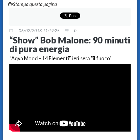
Stampa questa pagina
06/02/2018 11:19:25
0
“Show” Bob Malone: 90 minuti
di pura energia
“Aqva Mood – I 4 Elementi”, ieri sera "il fuoco"