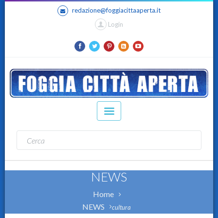
redazione@foggiacittaaperta.it
Login
NEWS
Home
NEWS
cultura