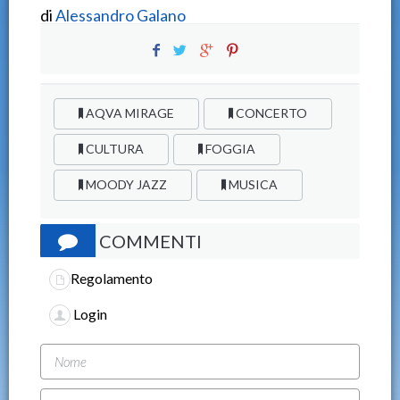
di
Alessandro Galano
AQVA MIRAGE
CONCERTO
CULTURA
FOGGIA
MOODY JAZZ
MUSICA
COMMENTI
Regolamento
Login