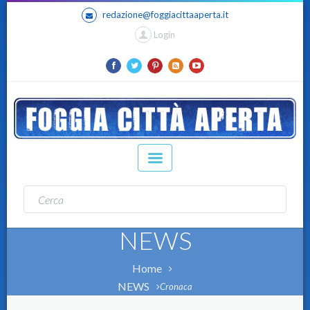
redazione@foggiacittaaperta.it
Login
NEWS
Home
NEWS
Cronaca