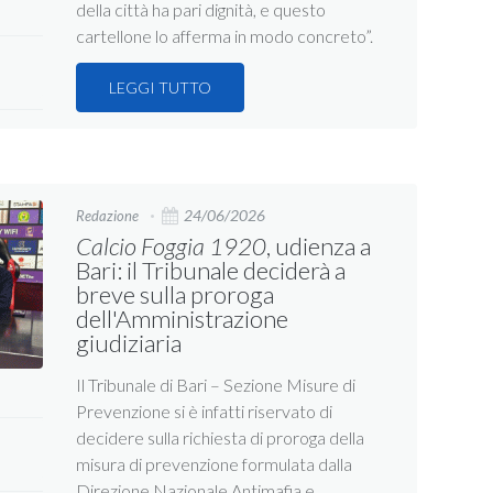
della città ha pari dignità, e questo
cartellone lo afferma in modo concreto”.
LEGGI TUTTO
24/06/2026
Redazione
Calcio Foggia 1920
, udienza a
Bari: il Tribunale deciderà a
breve sulla proroga
dell'Amministrazione
giudiziaria
Il Tribunale di Bari – Sezione Misure di
Prevenzione si è infatti riservato di
decidere sulla richiesta di proroga della
misura di prevenzione formulata dalla
Direzione Nazionale Antimafia e