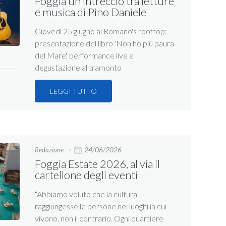
Foggia un intreccio tra letture
e musica di Pino Daniele
Giovedì 25 giugno al Romano's rooftop:
presentazione del libro 'Non ho più paura
del Mare', performance live e
degustazione al tramonto
LEGGI TUTTO
24/06/2026
Redazione
Foggia Estate 2026, al via il
cartellone degli eventi
“Abbiamo voluto che la cultura
raggiungesse le persone nei luoghi in cui
vivono, non il contrario. Ogni quartiere