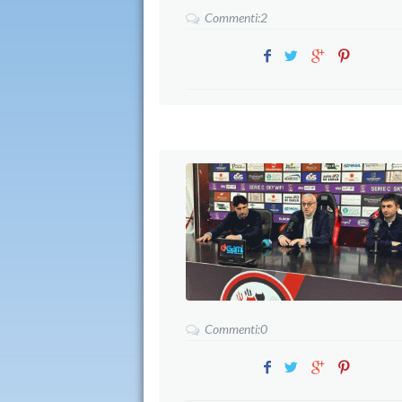
Commenti:2
Commenti:0