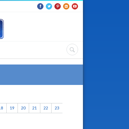
18
19
20
21
22
23