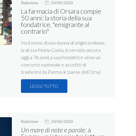
24/06/2026
Redazione
La farmacia di Orsara compie
50 anni: la storia della sua
fondatrice, "emigrante al
contrario"
Ha il nome di una donna di origini emiliane,
la dr.ssa Maria Costa, in servizio ancora
oggi a 78 anniLa sua fondatrice vinse un
concorso nazionale e accettò di
trasferirsi da Parma al ‘paese dell’Orsa’
LEGGI TUTTO
24/06/2026
Redazione
Un mare di note e parole
: a