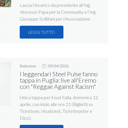
Lascia l’incarico da presidente all’Ing.
Vincenzo Papa per la Community e l’Ing.
Giuseppe Scillitani per l’Associazione
LEGGI TUTTO
09/04/2026
Redazione
I leggendari Steel Pulse fanno
tappa in Puglia: live all'Eremo
con "Reggae Against Racism"
Unica tappa per il sud Italia, domenica 12
aprile, con inizio alle ore 21 (Biglietti su
Ticketone, Vivaticket, Ticketmaster e
Dice).