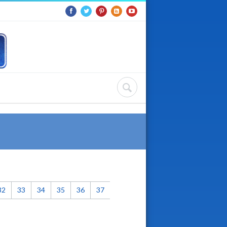
32
33
34
35
36
37