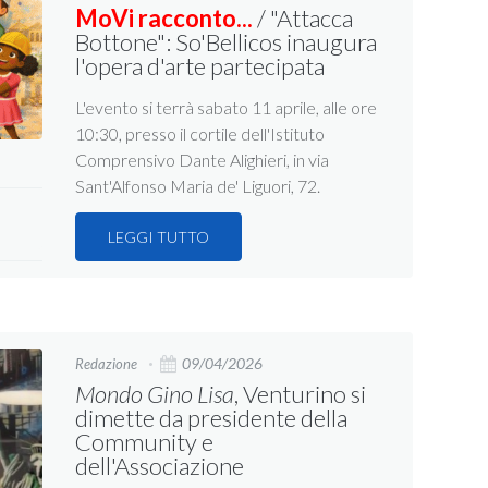
MoVi racconto...
/ "Attacca
Bottone": So'Bellicos inaugura
l'opera d'arte partecipata
L'evento si terrà sabato 11 aprile, alle ore
10:30, presso il cortile dell'Istituto
Comprensivo Dante Alighieri, in via
Sant'Alfonso Maria de' Liguori, 72.
LEGGI TUTTO
09/04/2026
Redazione
Mondo Gino Lisa
, Venturino si
dimette da presidente della
Community e
dell'Associazione