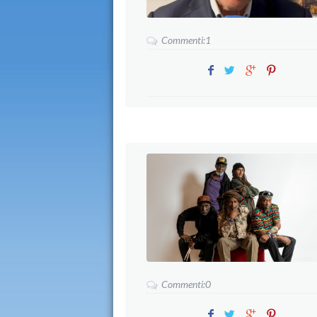
Commenti:1
Commenti:0