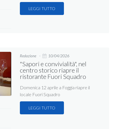
LEGGI TUTTO
10/04/2026
Redazione
"Sapori e convivialità", nel
centro storico riapre il
ristorante Fuori Squadro
Domenica 12 aprile a Foggia riapre il
locale Fuori Squadro
LEGGI TUTTO