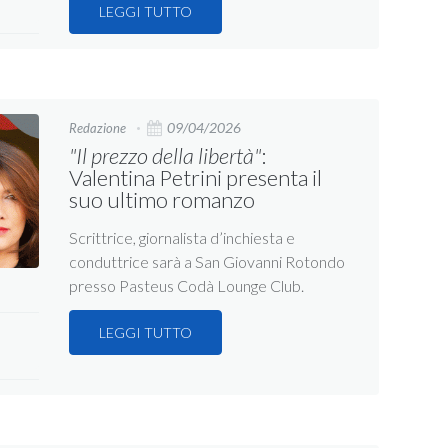
LEGGI TUTTO
09/04/2026
Redazione
"Il prezzo della libertà"
:
Valentina Petrini presenta il
suo ultimo romanzo
Scrittrice, giornalista d’inchiesta e
conduttrice sarà a San Giovanni Rotondo
presso Pasteus Codà Lounge Club.
LEGGI TUTTO