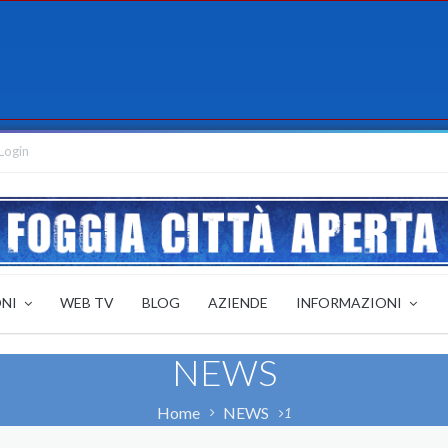
Login
ONI
WEB TV
BLOG
AZIENDE
INFORMAZIONI
NEWS
Home
NEWS
1