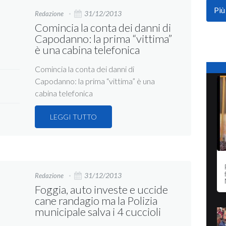
Più
31/12/2013
Redazione
Comincia la conta dei danni di
Capodanno: la prima “vittima”
è una cabina telefonica
Comincia la conta dei danni di
Capodanno: la prima “vittima” è una
cabina telefonica
LEGGI TUTTO
31/12/2013
Redazione
Foggia, auto investe e uccide
cane randagio ma la Polizia
municipale salva i 4 cuccioli