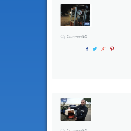
Commenti:0
Commenti:0