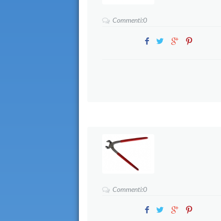
Commenti:0
Commenti:0