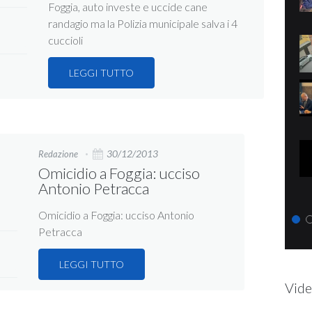
Foggia, auto investe e uccide cane
randagio ma la Polizia municipale salva i 4
cuccioli
LEGGI TUTTO
30/12/2013
Redazione
Omicidio a Foggia: ucciso
Antonio Petracca
Omicidio a Foggia: ucciso Antonio
Petracca
LEGGI TUTTO
Vide