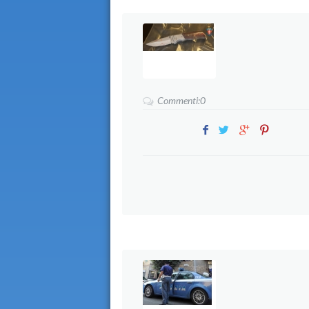
Commenti:0