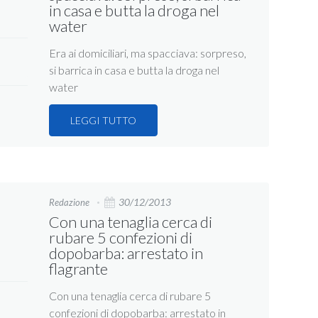
in casa e butta la droga nel
water
Era ai domiciliari, ma spacciava: sorpreso,
si barrica in casa e butta la droga nel
water
LEGGI TUTTO
30/12/2013
Redazione
Con una tenaglia cerca di
rubare 5 confezioni di
dopobarba: arrestato in
flagrante
Con una tenaglia cerca di rubare 5
confezioni di dopobarba: arrestato in