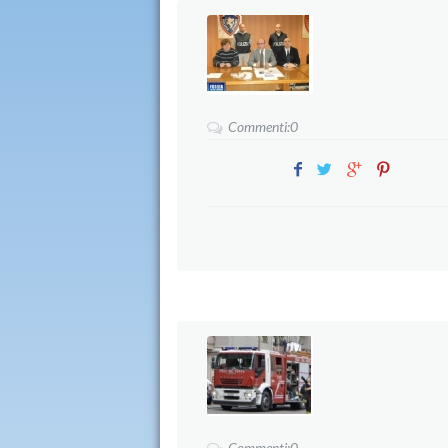
Commenti:0
Commenti:0