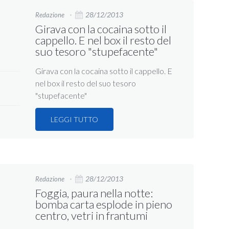
28/12/2013
Redazione
Girava con la cocaina sotto il
cappello. E nel box il resto del
suo tesoro "stupefacente"
Girava con la cocaina sotto il cappello. E
nel box il resto del suo tesoro
"stupefacente"
LEGGI TUTTO
28/12/2013
Redazione
Foggia, paura nella notte:
bomba carta esplode in pieno
centro, vetri in frantumi