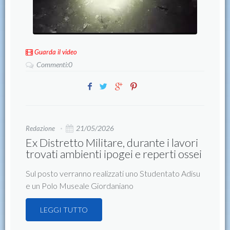
Guarda il video
Commenti:0
21/05/2026
Redazione
Ex Distretto Militare, durante i lavori
trovati ambienti ipogei e reperti ossei
Sul posto verranno realizzati uno Studentato Adisu
e un Polo Museale Giordaniano
LEGGI TUTTO