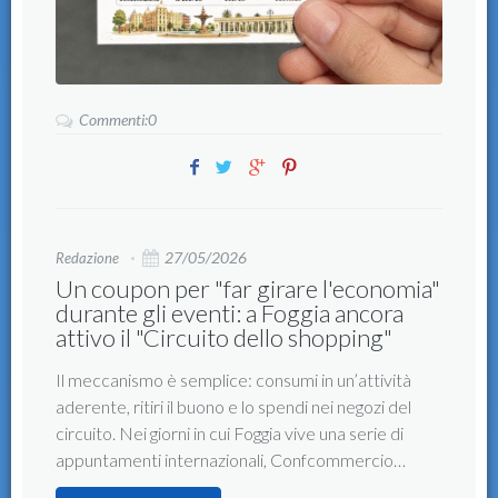
Commenti:0
27/05/2026
Redazione
Un coupon per "far girare l'economia"
durante gli eventi: a Foggia ancora
attivo il "Circuito dello shopping"
Il meccanismo è semplice: consumi in un’attività
aderente, ritiri il buono e lo spendi nei negozi del
circuito. Nei giorni in cui Foggia vive una serie di
appuntamenti internazionali, Confcommercio…