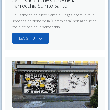
agonistica” tra le strade della
Parrocchia Spirito Santo
La Parrocchia Spirito Santo di Foggia promuove la
seconda edizione della “Camminata” non agonistica
tra le strade della parrocchia
LEGGI TUTTO