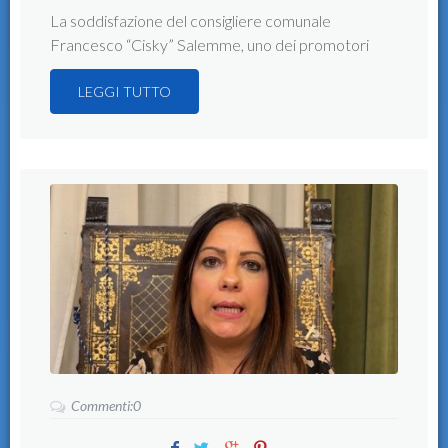
La soddisfazione del consigliere comunale
Francesco “Cisky” Salemme, uno dei promotori
LEGGI TUTTO
Commenti:0