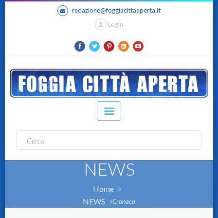
redazione@foggiacittaaperta.it
Login
NEWS
Home
NEWS
Cronaca