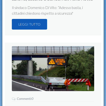
Il sindaco Domenico Di Vito: “Adesso basta, i
cittadini chiedono rispetto a sicurezza"
LEGGI TUTTO
Commenti:0