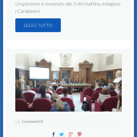
L'esplosione è avvenuto alle 5 del mattina, indagano
i Carabinieri
LEGGI TUTTO
Commenti:0