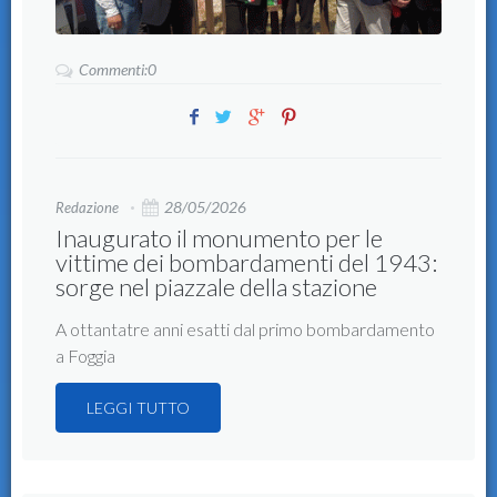
Commenti:0
28/05/2026
Redazione
Inaugurato il monumento per le
vittime dei bombardamenti del 1943:
sorge nel piazzale della stazione
A ottantatre anni esatti dal primo bombardamento
a Foggia
LEGGI TUTTO