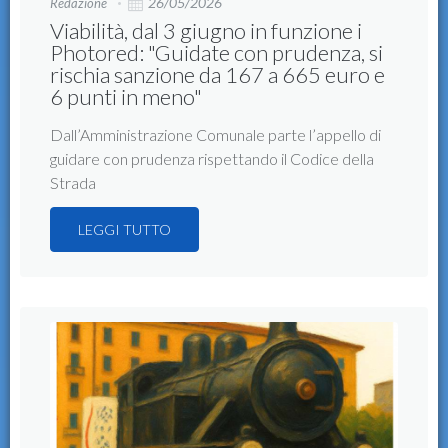
26/05/2026
Redazione
Viabilità, dal 3 giugno in funzione i
Photored: "Guidate con prudenza, si
rischia sanzione da 167 a 665 euro e
6 punti in meno"
Dall’Amministrazione Comunale parte l’appello di
guidare con prudenza rispettando il Codice della
Strada
LEGGI TUTTO