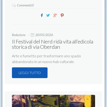
Commenti:0
20/05/2026
Redazione
Il Festival del Nerd ridà vita all’edicola
storica di via Oberdan
Arte e fumetto per trasformare uno spazio
abbandonato in un nuovo hub culturale.
LEGGI TUTTO