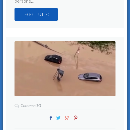
persone…
LEGGI TUTTO
Commenti:0