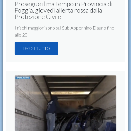
Prosegue il maltempo in Provincia di
Foggia, giovedì allerta rossa dalla
Protezione Civile
I rischi maggiori sono sul Sub Appennino Dauno fino
alle 20
LEGGI TUTTO