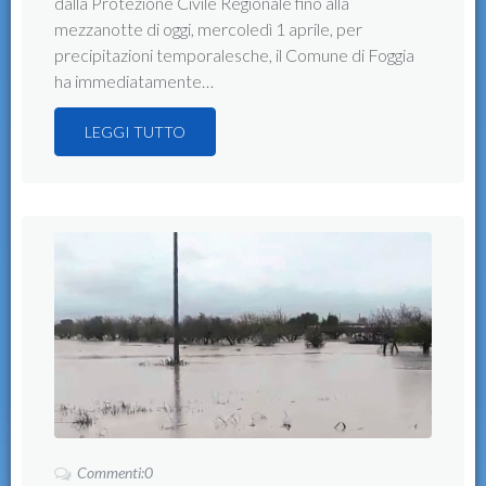
dalla Protezione Civile Regionale fino alla
mezzanotte di oggi, mercoledì 1 aprile, per
precipitazioni temporalesche, il Comune di Foggia
ha immediatamente…
LEGGI TUTTO
Commenti:0