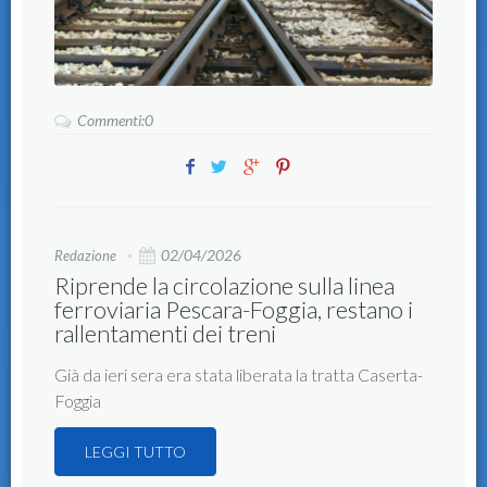
Commenti:0
02/04/2026
Redazione
Riprende la circolazione sulla linea
ferroviaria Pescara-Foggia, restano i
rallentamenti dei treni
Già da ieri sera era stata liberata la tratta Caserta-
Foggia
LEGGI TUTTO