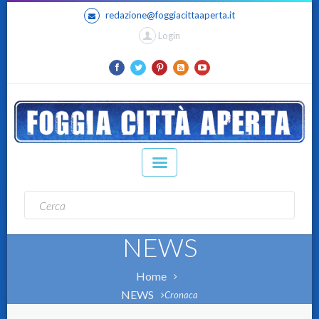
redazione@foggiacittaaperta.it
Login
NEWS
Home
NEWS
Cronaca