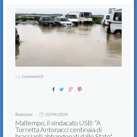
Commenti:0
02/04/2026
Redazione
Maltempo, il sindacato USB: “A
Torretta Antonacci centinaia di
braccianti abbandonati dallo Stato"