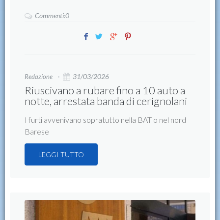
Commenti:0
31/03/2026
Redazione
Riuscivano a rubare fino a 10 auto a
notte, arrestata banda di cerignolani
I furti avvenivano sopratutto nella BAT o nel nord
Barese
LEGGI TUTTO