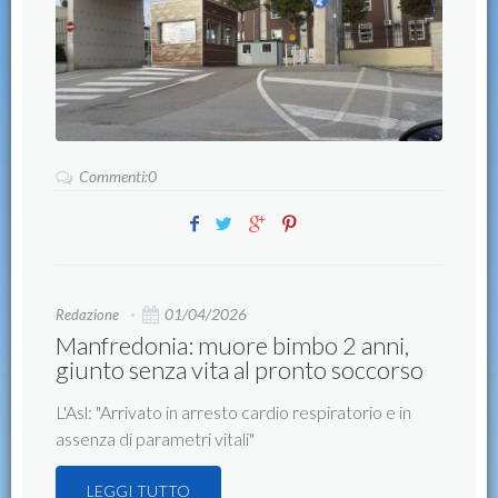
Commenti:0
01/04/2026
Redazione
Manfredonia: muore bimbo 2 anni,
giunto senza vita al pronto soccorso
L'Asl: "Arrivato in arresto cardio respiratorio e in
assenza di parametri vitali"
LEGGI TUTTO