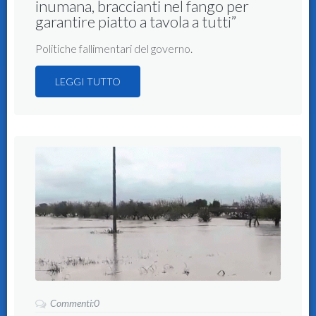
inumana, braccianti nel fango per
garantire piatto a tavola a tutti”
Politiche fallimentari del governo.
LEGGI TUTTO
Commenti:0