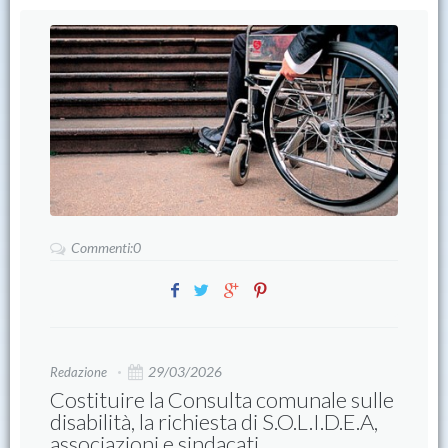
Commenti:0
29/03/2026
Redazione
Costituire la Consulta comunale sulle
disabilità, la richiesta di S.O.L.I.D.E.A,
associazioni e sindacati