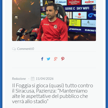
Commenti:0
11/04/2026
Redazione
Il Foggia si gioca (quasi) tutto contro
il Siracusa, Pazienza: “Manteniamo
alte le aspettative del pubblico che
verrà allo stadio”