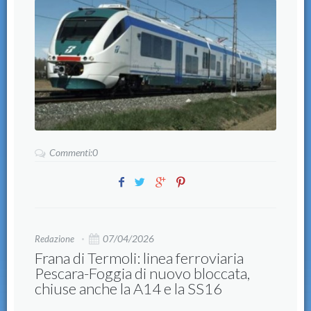
Commenti:0
07/04/2026
Redazione
Frana di Termoli: linea ferroviaria
Pescara-Foggia di nuovo bloccata,
chiuse anche la A14 e la SS16