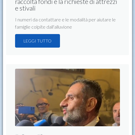
raccolta fondi e la richieste di attrezzi
e stivali
I numeri da contattare e le modalità per aiutare le
famiglie colpite dall'alluvione
LEGGI TUTTO