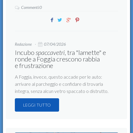
Commenti:0
07/04/2026
Redazione
Incubo
spaccavetri
, tra "lamette" e
ronde a Foggia crescono rabbia
e frustrazione
A Foggia, invece, questo accade per le auto:
arrivare al parcheggio e confidare di trovarla
integra, senza alcun vetro spaccato o distrutto.
LEGGI TUTTO