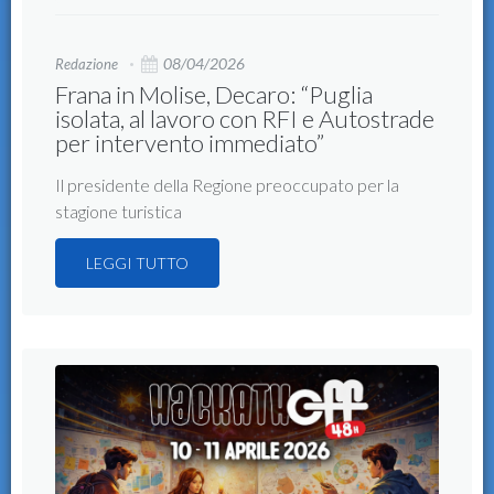
08/04/2026
Redazione
Frana in Molise, Decaro: “Puglia
isolata, al lavoro con RFI e Autostrade
per intervento immediato”
Il presidente della Regione preoccupato per la
stagione turistica
LEGGI TUTTO