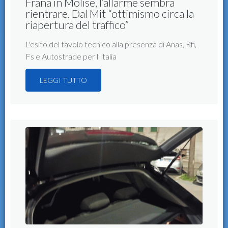
Frana in Molise, l’allarme sembra
rientrare. Dal Mit “ottimismo circa la
riapertura del traffico”
L'esito del tavolo tecnico alla presenza di Anas, Rfi,
Fs e Autostrade per l'Italia
LEGGI TUTTO