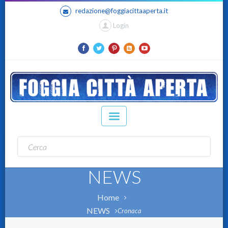
redazione@foggiacittaaperta.it
Login
NEWS
Home
NEWS
Cronaca