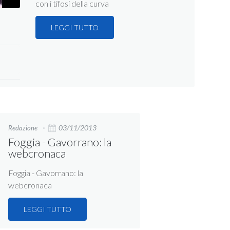
con i tifosi della curva
LEGGI TUTTO
03/11/2013
Redazione
Foggia - Gavorrano: la
webcronaca
Foggia - Gavorrano: la
webcronaca
LEGGI TUTTO