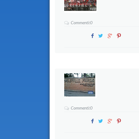
Commenti:0
Commenti:0