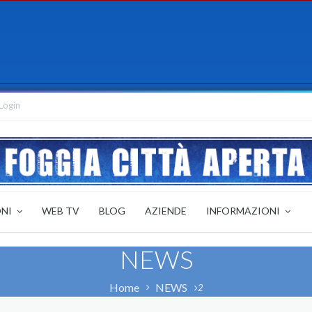
Login
ONI
WEB TV
BLOG
AZIENDE
INFORMAZIONI
NEWS
Home
NEWS
2