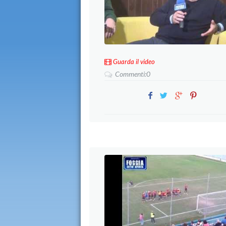
Guarda il video
Commenti:0