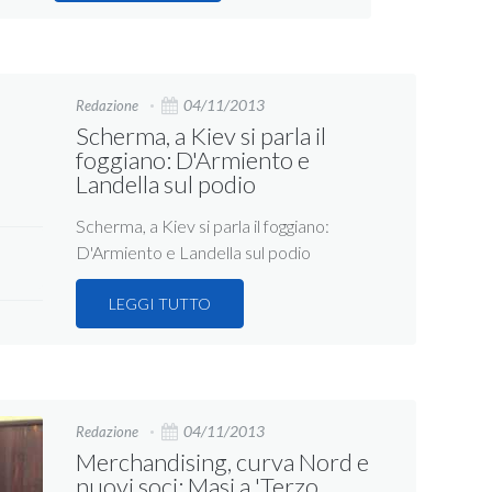
04/11/2013
Redazione
Scherma, a Kiev si parla il
foggiano: D'Armiento e
Landella sul podio
Scherma, a Kiev si parla il foggiano:
D'Armiento e Landella sul podio
LEGGI TUTTO
04/11/2013
Redazione
Merchandising, curva Nord e
nuovi soci: Masi a 'Terzo