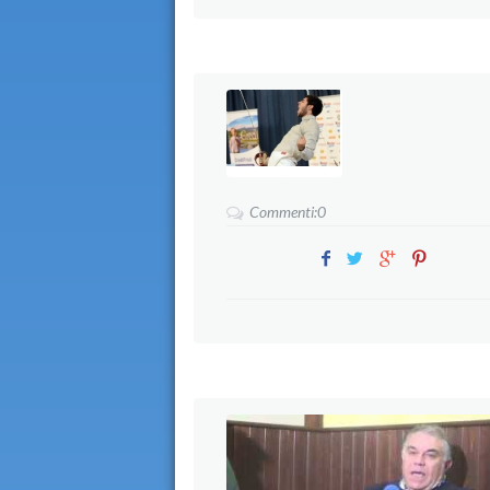
Commenti:0