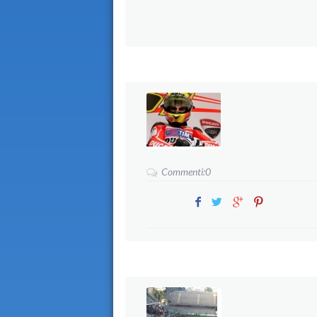
Commenti:0