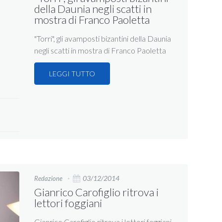
della Daunia negli scatti in
mostra di Franco Paoletta
"Torri", gli avamposti bizantini della Daunia
negli scatti in mostra di Franco Paoletta
LEGGI TUTTO
03/12/2014
Redazione
Gianrico Carofiglio ritrova i
lettori foggiani
Gianrico Carofiglio ritrova i lettori foggiani