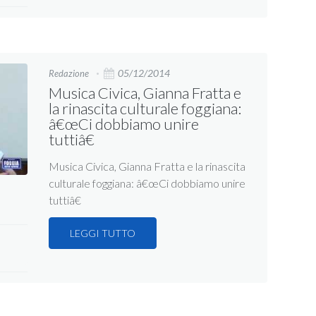
05/12/2014
Redazione
Musica Civica, Gianna Fratta e
la rinascita culturale foggiana:
â€œCi dobbiamo unire
tuttiâ€
Musica Civica, Gianna Fratta e la rinascita
culturale foggiana: â€œCi dobbiamo unire
tuttiâ€
LEGGI TUTTO