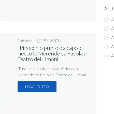
Arch
A
A
A
05/12/2014
Redazione
A
"Pinocchio punto e a capo":
riecco le Merende da Favola al
A
Teatro dei Limoni
"Pinocchio punto e a capo": riecco le
Merende da Favola al Teatro dei Limoni
LEGGI TUTTO