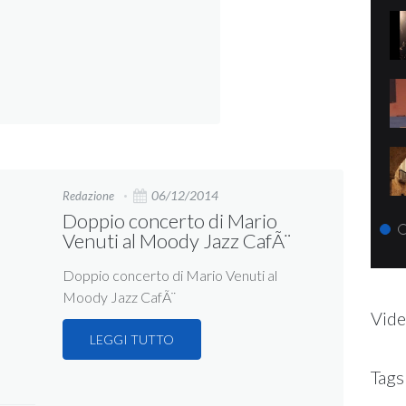
06/12/2014
Redazione
Doppio concerto di Mario
Venuti al Moody Jazz CafÃ¨
Doppio concerto di Mario Venuti al
Moody Jazz CafÃ¨
Vide
LEGGI TUTTO
Tags