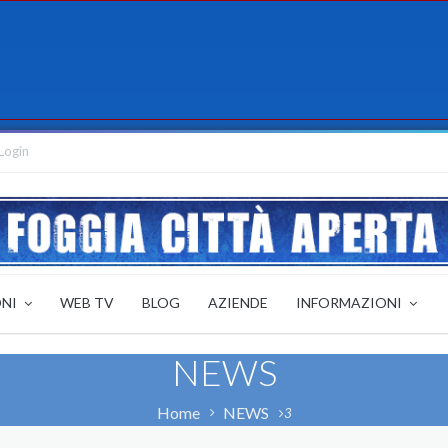
Login
ONI
WEB TV
BLOG
AZIENDE
INFORMAZIONI
NEWS
Home
NEWS
3