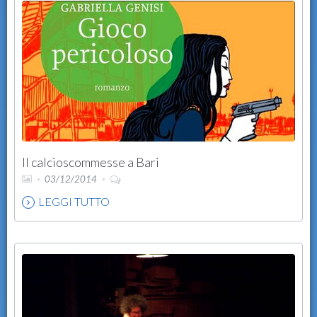
Il calcioscommesse a Bari
03/12/2014
LEGGI TUTTO