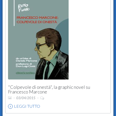
"Colpevole di onestà", la graphic novel su
Francesco Marcone
03/04/2015
LEGGI TUTTO