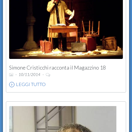
Simone Cristicchi racconta il Magazzino 18
10/11/2014
LEGGI TUTTO