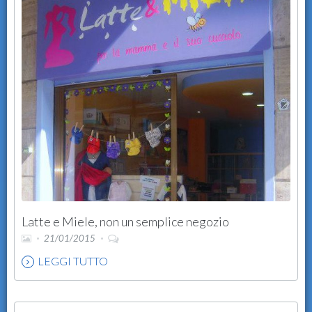
Latte e Miele, non un semplice negozio
21/01/2015
LEGGI TUTTO