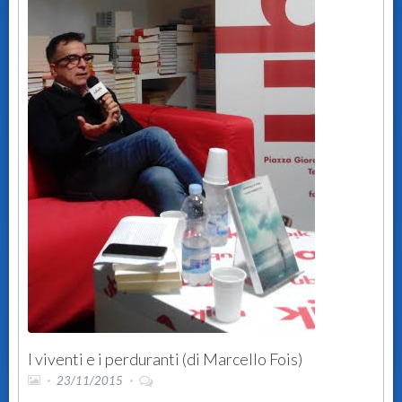
I viventi e i perduranti (di Marcello Fois)
23/11/2015