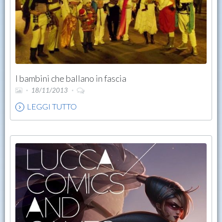
I bambini che ballano in fascia
18/11/2013
LEGGI TUTTO