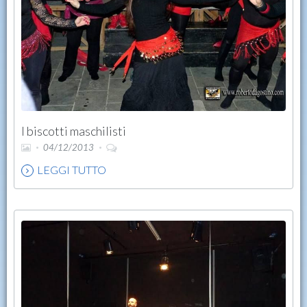
I biscotti maschilisti
04/12/2013
LEGGI TUTTO