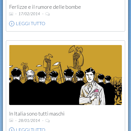
Ferlizze e il rumore delle bombe
17/02/2014
LEGGI TUTTO
In Italia sono tutti maschi
28/01/2014
LEGGI TUTTO