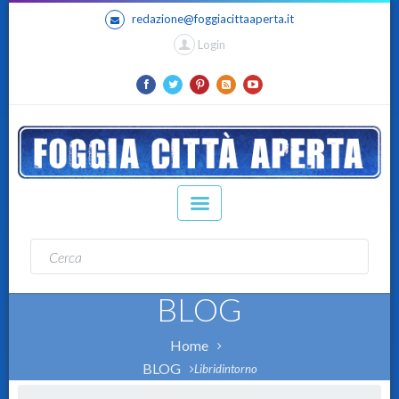
redazione@foggiacittaaperta.it
Login
BLOG
Home
BLOG
Libridintorno