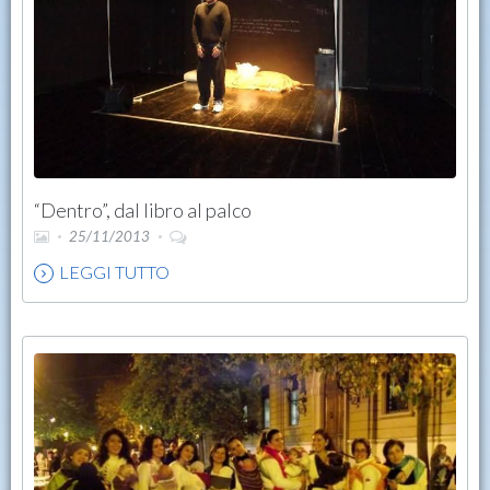
“Dentro”, dal libro al palco
25/11/2013
LEGGI TUTTO