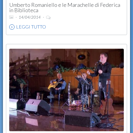
Umberto Romaniello e le Marachelle di Federica
in Biblioteca
14/04/2014
LEGGI TUTTO